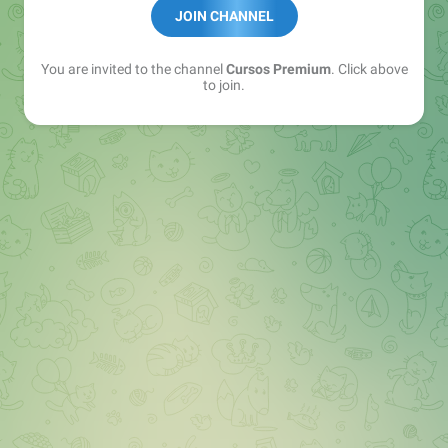
JOIN CHANNEL
Sistemarentable.com
You are invited to the channel
Cursos Premium
. Click above
to join.